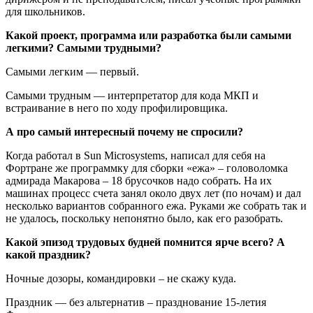
для школьников.
Какой проект, программа или разработка были самыми
легкими? Самыми трудными?
Самыми легким — первый.
Самыми трудным — интерпретатор для кода МКП и
встраивание в него по ходу профилировщика.
А про самый интересный почему не спросили?
Когда работал в Sun Microsystems, написал для себя на
Фортране же программку для сборки «ежа» – головоломка
адмирада Макарова – 18 брусочков надо собрать. На их
машинах процесс счета занял около двух лет (по ночам) и дал
несколько вариантов собранного ежа. Руками же собрать так и
не удалось, поскольку непонятно было, как его разобрать.
Какой эпизод трудовых будней помнится ярче всего? А
какой праздник?
Ночные дозоры, командировки – не скажу куда.
Праздник — без альтернатив – празднование 15-летия