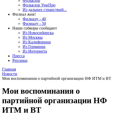
Фольклор
Фольклор УниПро
Из дальних странствий...
Филиал жив!
Филиалу - 40
Филиалу - 50
Наши собкоры сообщают
Из Новосибирска
Из Москвы
Из Калифорнии
Из Германии
Из Интернета
Пресса
Реплики
Главная
Новости
Мои воспоминания о партийной организации НФ ИТМ и ВТ
Мои воспоминания о
партийной организации НФ
ИТМ и ВТ