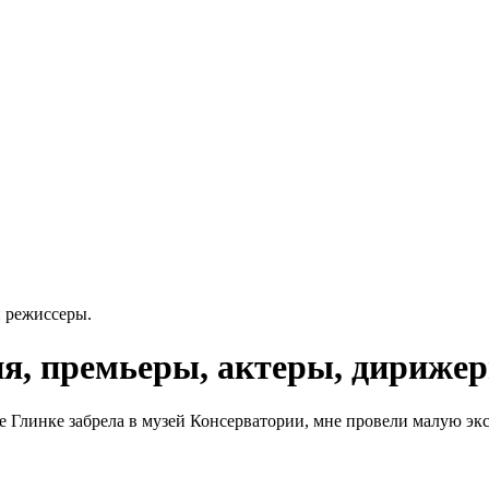
и режиссеры.
я, премьеры, актеры, дирижер
ке Глинке забрела в музей Консерватории, мне провели малую эк