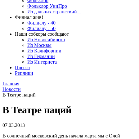
Фольклор
Фольклор УниПро
Из дальних странствий...
Филиал жив!
Филиалу - 40
Филиалу - 50
Наши собкоры сообщают
Из Новосибирска
Из Москвы
Из Калифорнии
Из Германии
Из Интернета
Пресса
Реплики
Главная
Новости
В Театре наций
В Театре наций
07.03.2013
В солнечный московский день начала марта мы с Олей