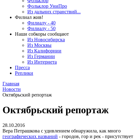
Фольклор
Фольклор УниПро
Из дальних странствий...
Филиал жив!
Филиалу - 40
Филиалу - 50
Наши собкоры сообщают
Из Новосибирска
Из Москвы
Из Калифорнии
Из Германии
Из Интернета
Пресса
Реплики
Главная
Новости
Октябрьский репортаж
Октябрьский репортаж
28.10.2016
Вера Петрашкова с удивлением обнаружила, как много
географических названий
- городов, гор и рек - присутствует