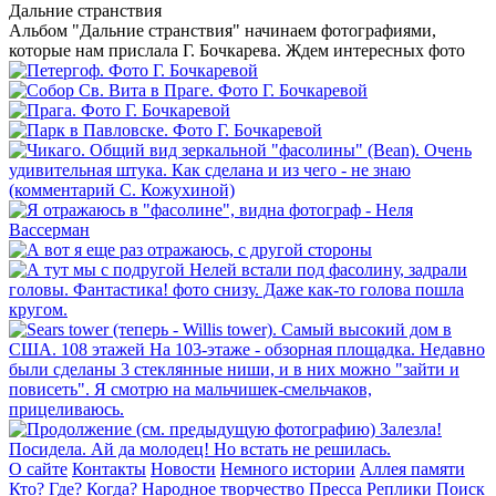
Дальние странствия
Альбом "Дальние странствия" начинаем фотографиями,
которые нам прислала Г. Бочкарева. Ждем интересных фото
О сайте
Контакты
Новости
Немного истории
Аллея памяти
Кто? Где? Когда?
Народное творчество
Пресса
Реплики
Поиск