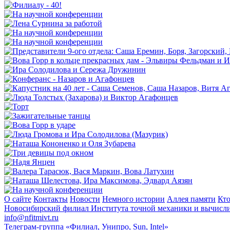
О сайте
Контакты
Новости
Немного истории
Аллея памяти
Кто
Новосибирский филиал
Института точной механики и вычисл
info@nfitmivt.ru
Телеграм-группа «Филиал, Унипро, Sun, Intel»