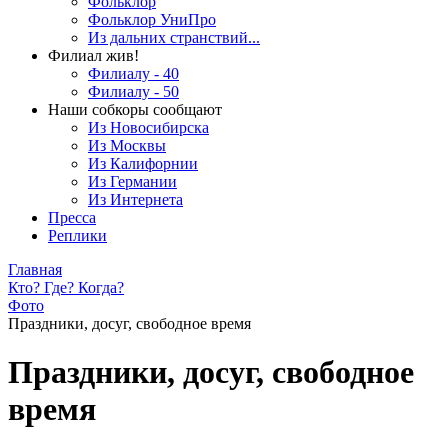
Фольклор
Фольклор УниПро
Из дальних странствий...
Филиал жив!
Филиалу - 40
Филиалу - 50
Наши собкоры сообщают
Из Новосибирска
Из Москвы
Из Калифорнии
Из Германии
Из Интернета
Пресса
Реплики
Главная
Кто? Где? Когда?
Фото
Праздники, досуг, свободное время
Праздники, досуг, свободное
время