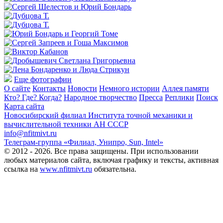
Еще фотографии
О сайте
Контакты
Новости
Немного истории
Аллея памяти
Кто? Где? Когда?
Народное творчество
Пресса
Реплики
Поиск
Карта сайта
Новосибирский филиал
Института точной механики и
вычислительной техники АН СССР
info@nfitmivt.ru
Телеграм-группа «Филиал, Унипро, Sun, Intel»
© 2012 - 2026. Все права защищены. При использовании
любых материалов сайта, включая графику и тексты, активная
ссылка на
www.nfitmivt.ru
обязательна.