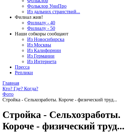
Фольклор
Фольклор УниПро
Из дальних странствий...
Филиал жив!
Филиалу - 40
Филиалу - 50
Наши собкоры сообщают
Из Новосибирска
Из Москвы
Из Калифорнии
Из Германии
Из Интернета
Пресса
Реплики
Главная
Кто? Где? Когда?
Фото
Стройка - Сельхозработы. Короче - физический труд...
Стройка - Сельхозработы.
Короче - физический труд...