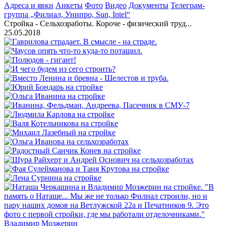
Адреса и явки
Анкеты
Фото
Видео
Документы
Телеграм-
группа „Филиал, Унипро, Sun, Intel“
Стройка - Сельхозработы. Короче - физический труд...
25.05.2018