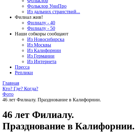
Фольклор
Фольклор УниПро
Из дальних странствий...
Филиал жив!
Филиалу - 40
Филиалу - 50
Наши собкоры сообщают
Из Новосибирска
Из Москвы
Из Калифорнии
Из Германии
Из Интернета
Пресса
Реплики
Главная
Кто? Где? Когда?
Фото
46 лет Филиалу. Празднование в Калифорнии.
46 лет Филиалу.
Празднование в Калифорнии.