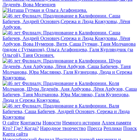
О сайте
Контакты
Новости
Немного истории
Аллея памяти
Кто? Где? Когда?
Народное творчество
Пресса
Реплики
Поиск
Карта сайта
Новосибирский филиал
Института точной механики и