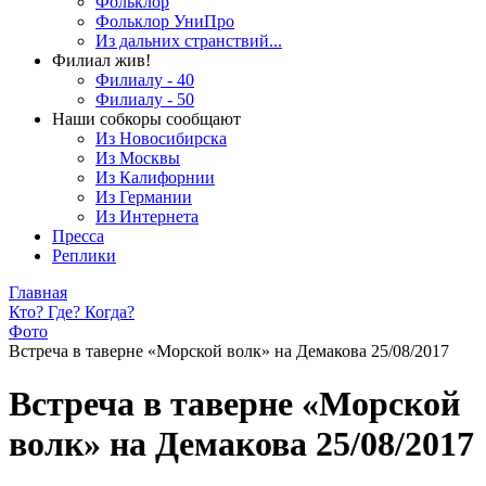
Фольклор
Фольклор УниПро
Из дальних странствий...
Филиал жив!
Филиалу - 40
Филиалу - 50
Наши собкоры сообщают
Из Новосибирска
Из Москвы
Из Калифорнии
Из Германии
Из Интернета
Пресса
Реплики
Главная
Кто? Где? Когда?
Фото
Встреча в таверне «Морской волк» на Демакова 25/08/2017
Встреча в таверне «Морской
волк» на Демакова 25/08/2017