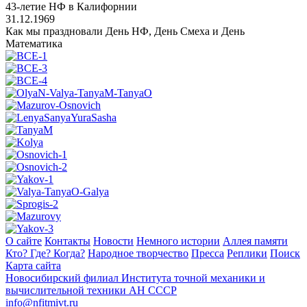
43-летие НФ в Калифорнии
31.12.1969
Как мы праздновали День НФ, День Смеха и День
Математика
О сайте
Контакты
Новости
Немного истории
Аллея памяти
Кто? Где? Когда?
Народное творчество
Пресса
Реплики
Поиск
Карта сайта
Новосибирский филиал
Института точной механики и
вычислительной техники АН СССР
info@nfitmivt.ru