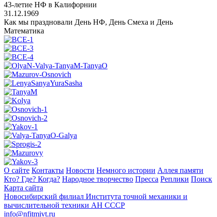
43-летие НФ в Калифорнии
31.12.1969
Как мы праздновали День НФ, День Смеха и День
Математика
О сайте
Контакты
Новости
Немного истории
Аллея памяти
Кто? Где? Когда?
Народное творчество
Пресса
Реплики
Поиск
Карта сайта
Новосибирский филиал
Института точной механики и
вычислительной техники АН СССР
info@nfitmivt.ru