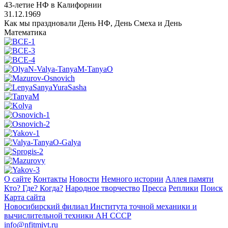
43-летие НФ в Калифорнии
31.12.1969
Как мы праздновали День НФ, День Смеха и День
Математика
О сайте
Контакты
Новости
Немного истории
Аллея памяти
Кто? Где? Когда?
Народное творчество
Пресса
Реплики
Поиск
Карта сайта
Новосибирский филиал
Института точной механики и
вычислительной техники АН СССР
info@nfitmivt.ru