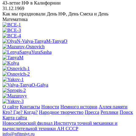
43-летие НФ в Калифорнии
31.12.1969
Как мы праздновали День НФ, День Смеха и День
Математика
О сайте
Контакты
Новости
Немного истории
Аллея памяти
Кто? Где? Когда?
Народное творчество
Пресса
Реплики
Поиск
Карта сайта
Новосибирский филиал
Института точной механики и
вычислительной техники АН СССР
info@nfitmivt.ru