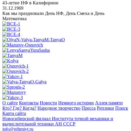
43-летие НФ в Калифорнии
31.12.1969
Как мы праздновали День НФ, День Смеха и День
Математика
О сайте
Контакты
Новости
Немного истории
Аллея памяти
Кто? Где? Когда?
Народное творчество
Пресса
Реплики
Поиск
Карта сайта
Новосибирский филиал
Института точной механики и
вычислительной техники АН СССР
info@nfitmivt.ru