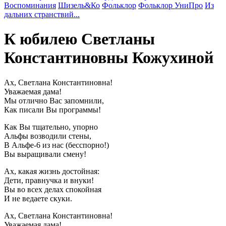
Воспоминания
Шизель&Ко
Фольклор
Фольклор УниПро
Из
дальних странствий...
К юбилею Светланы
Константиновны Кожухиной
Ах, Светлана Константиновна!
Уважаемая дама!
Мы отлично Вас запомнили,
Как писали Вы программы!
Как Вы тщательно, упорно
Альфы возводили стены,
В Альфе-6 из нас (бесспорно!)
Вы выращивали смену!
Ах, какая жизнь достойная:
Дети, правнучка и внуки!
Вы во всех делах спокойная
И не ведаете скуки.
Ах, Светлана Константиновна!
Уважаемая дама!