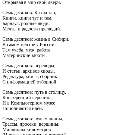
Открывая в мир свой двери.
Семь десятков: Казахстан,
Книги, книги тут и там,
Барнаул, родные люди,
Мечты и радости прелюдий.
Семь десятков: жизнь в Сибири,
В самом центре у России.
Там учеба, муж, работа,
Материнские заботы.
Семь десятков: переводы,
И статьи, архивов своды,
Редактура, книга, сборник
С информацией отборной.
Семь десятков: путь в столицу,
Конференций вереница,
И в Компьютерном музее
Пополняются идеи.
Семь десятков: руль машины,
Трассы, просеки, вершины,
Миллионы километров
(И всегда с попутным ветром!)