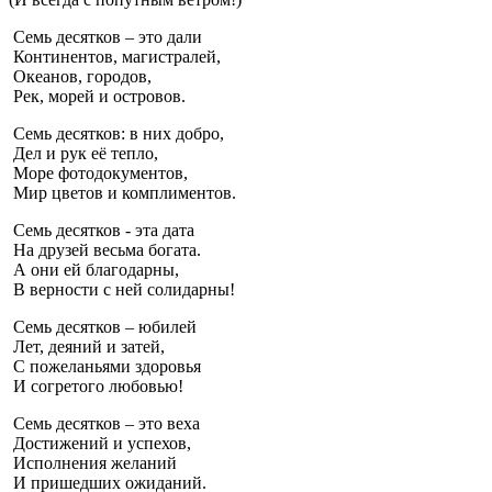
Семь десятков – это дали
Континентов, магистралей,
Океанов, городов,
Рек, морей и островов.
Семь десятков: в них добро,
Дел и рук её тепло,
Море фотодокументов,
Мир цветов и комплиментов.
Семь десятков - эта дата
На друзей весьма богата.
А они ей благодарны,
В верности с ней солидарны!
Семь десятков – юбилей
Лет, деяний и затей,
С пожеланьями здоровья
И согретого любовью!
Семь десятков – это веха
Достижений и успехов,
Исполнения желаний
И пришедших ожиданий.