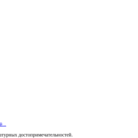
...
ратурных достопримечательностей.