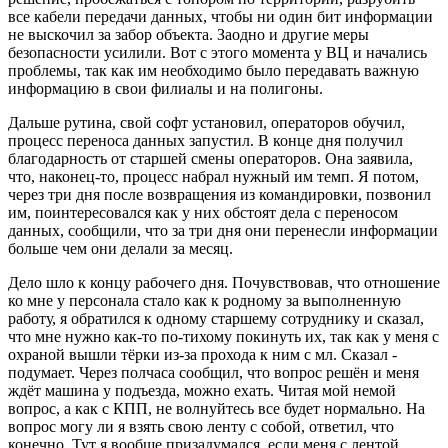
все кабели передачи данных, чтобы ни один бит информации
не выскочил за забор объекта. Заодно и другие меры
безопасности усилили. Вот с этого момента у ВЦ и начались
проблемы, так как им необходимо было передавать важную
информацию в свои филиалы и на полигоны.
Дальше рутина, свой софт установил, операторов обучил,
процесс переноса данных запустил. В конце дня получил
благодарность от старшей смены операторов. Она заявила,
что, наконец-то, процесс набрал нужный им темп. Я потом,
через три дня после возвращения из командировки, позвонил
им, поинтересовался как у них обстоят дела с переносом
данных, сообщили, что за три дня они перенесли информации
больше чем они делали за месяц.
Дело шло к концу рабочего дня. Почувствовав, что отношение
ко мне у персонала стало как к родному за выполненную
работу, я обратился к одному старшему сотруднику и сказал,
что мне нужно как-то по-тихому покинуть их, так как у меня с
охраной вышли тёрки из-за прохода к ним с мл. Сказал -
подумает. Через полчаса сообщил, что вопрос решён и меня
ждёт машина у подъезда, можно ехать. Читая мой немой
вопрос, а как с КПП, не волнуйтесь все будет нормально. На
вопрос могу ли я взять свою ленту с собой, ответил, что
конечно. Тут я вообще призадумался, если меня с лентой