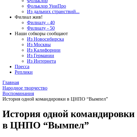
Фольклор
Фольклор УниПро
Из дальних странствий...
Филиал жив!
Филиалу - 40
Филиалу - 50
Наши собкоры сообщают
Из Новосибирска
Из Москвы
Из Калифорнии
Из Германии
Из Интернета
Пресса
Реплики
Главная
Народное творчество
Воспоминания
История одной командировки в ЦНПО “Вымпел”
История одной командировки
в ЦНПО “Вымпел”