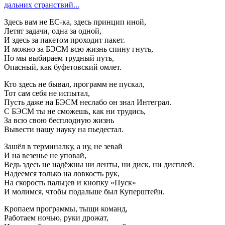
дальних странствий...
Здесь вам не ЕС-ка, здесь принцип иной,
Летят задачи, одна за одной,
И здесь за пакетом проходит пакет.
И можно за БЭСМ всю жизнь спину гнуть,
Но мы выбираем трудный путь,
Опасный, как буфетовский омлет.
Кто здесь не бывал, программ не пускал,
Тот сам себя не испытал,
Пусть даже на БЭСМ неслабо он знал Интеграл.
С БЭСМ ты не сможешь, как ни трудись,
За всю свою бесплодную жизнь
Вывести нашу науку на пьедестал.
Зашёл в терминалку, а ну, не зевай
И на везенье не уповай,
Ведь здесь не надёжны ни ленты, ни диск, ни дисплей.
Надеемся только на ловкость рук,
На скорость пальцев и кнопку «Пуск»
И молимся, чтобы подальше был Куперштейн.
Кропаем программы, тыщи команд,
Работаем ночью, руки дрожат,