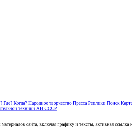
? Где? Когда?
Народное творчество
Пресса
Реплики
Поиск
Карта
ительной техники АН СССР
материалов сайта, включая графику и тексты, активная ссылка 