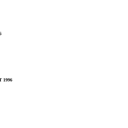
6
T 1996