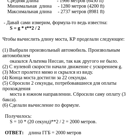
Средняя длина - 1966 метров (6450 ft)
Минимальная длина - 1280 метров (4200 ft)
Максимальная длина - 2737 метров (8981 ft)
- Давай сами измерим, формула-то ведь известна:
S = g * t**2 / 2
Чтобы вычислить длину моста, КР проделали следующее:
(1) Выбрали произвольный автомобиль. Произвольным
автомобилем
оказался Альтима Ниссан, так как другого не было.
(2) С нулевой скорости начали движение с ускорением g.
(3) Мост пролетел мимо и скрылся из виду.
(4) Конца моста достигли за 22 секунды.
(5) Сбросили 2 секунды, потребовавшиеся для оплаты
прохождения
моста в южном направлении. Сбросили саму оплату (3
бакса).
(6) Сделали вычисление по формуле.
Получилось:
S = 10 * (20 секунд)**2 / 2 = 2000 метров.
ОТВЕТ:
длина ГГБ = 2000 метров