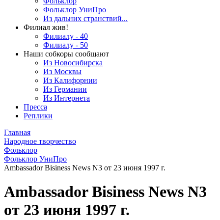
Фольклор
Фольклор УниПро
Из дальних странствий...
Филиал жив!
Филиалу - 40
Филиалу - 50
Наши собкоры сообщают
Из Новосибирска
Из Москвы
Из Калифорнии
Из Германии
Из Интернета
Пресса
Реплики
Главная
Народное творчество
Фольклор
Фольклор УниПро
Ambassador Bisiness News N3 от 23 июня 1997 г.
Ambassador Bisiness News N3
от 23 июня 1997 г.