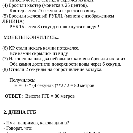
(4) Бросили квотер (монетка в 25 центов).
Квотер летел 25 секунд и скрылся из виду.
(5) Бросили железный РУБЛЬ (монета с изображением
ЛЕНИНА).
РУБЛЬ летел 8 секунд и плюхнулся в воду!!!
МОНЕТЫ КОНЧИЛИСЬ...
(6) КР стали искать камни потяжелее.
Все камни скрылись из виду.
(7) Наконец нашли два небольших камня и бросили их вниз.
Оба камня достигли поверхности воды через 6 секунд.
(8) Отняли 2 секунды на сопротивление воздуха.
Получилось:
H = 10 * (4 секунды)**2 / 2 = 80 метров.
ОТВЕТ:
Высота ГГБ = 80 метров
2. ДЛИНА ГГБ
- Ну а, например, какова длина?
- Говорят, что: