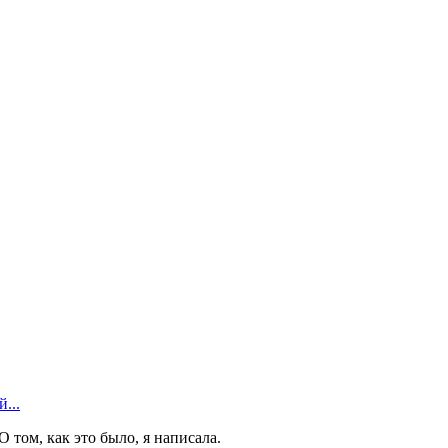
...
 том, как это было, я написала.