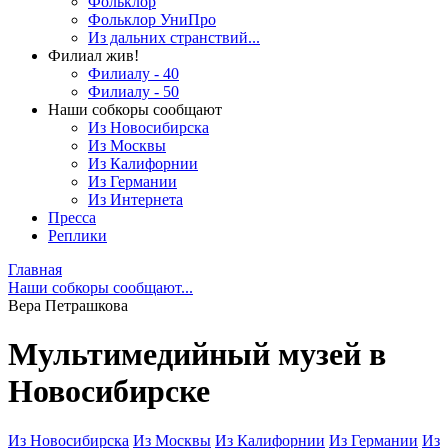
Фольклор
Фольклор УниПро
Из дальних странствий...
Филиал жив!
Филиалу - 40
Филиалу - 50
Наши собкоры сообщают
Из Новосибирска
Из Москвы
Из Калифорнии
Из Германии
Из Интернета
Пресса
Реплики
Главная
Наши собкоры сообщают...
Вера Петрашкова
Мультимедийный музей в
Новосибирске
Из Новосибирска
Из Москвы
Из Калифорнии
Из Германии
Из