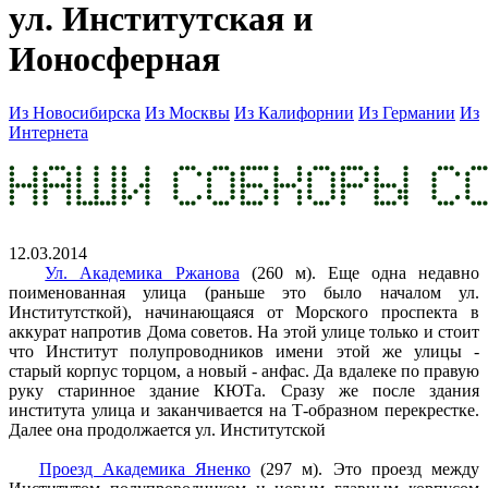
ул. Институтская и
Ионосферная
Из Новосибирска
Из Москвы
Из Калифорнии
Из Германии
Из
Интернета
12.03.2014
Ул. Академика Ржанова
(260 м). Еще одна недавно
поименованная улица (раньше это было началом ул.
Институтсткой), начинающаяся от Морского проспекта в
аккурат напротив Дома советов. На этой улице только и стоит
что Институт полупроводников имени этой же улицы -
старый корпус торцом, а новый - анфас. Да вдалеке по правую
руку старинное здание КЮТа. Сразу же после здания
института улица и заканчивается на Т-образном перекрестке.
Далее она продолжается ул. Институтской
Проезд Академика Яненко
(297 м). Это проезд между