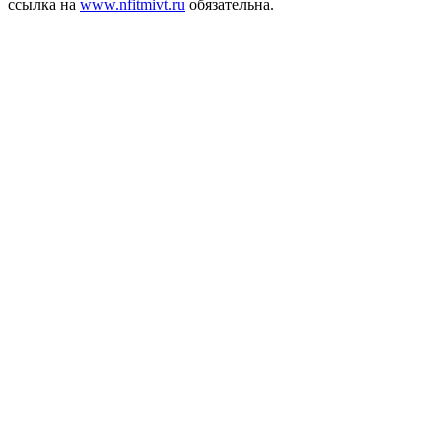
ссылка на
www.nfitmivt.ru
обязательна.