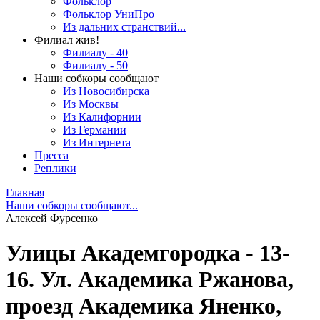
Фольклор
Фольклор УниПро
Из дальних странствий...
Филиал жив!
Филиалу - 40
Филиалу - 50
Наши собкоры сообщают
Из Новосибирска
Из Москвы
Из Калифорнии
Из Германии
Из Интернета
Пресса
Реплики
Главная
Наши собкоры сообщают...
Алексей Фурсенко
Улицы Академгородка - 13-
16. Ул. Академика Ржанова,
проезд Академика Яненко,