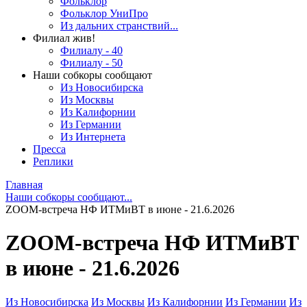
Фольклор
Фольклор УниПро
Из дальних странствий...
Филиал жив!
Филиалу - 40
Филиалу - 50
Наши собкоры сообщают
Из Новосибирска
Из Москвы
Из Калифорнии
Из Германии
Из Интернета
Пресса
Реплики
Главная
Наши собкоры сообщают...
ZOOM-встреча НФ ИТМиВТ в июне - 21.6.2026
ZOOM-встреча НФ ИТМиВТ
в июне - 21.6.2026
Из Новосибирска
Из Москвы
Из Калифорнии
Из Германии
Из