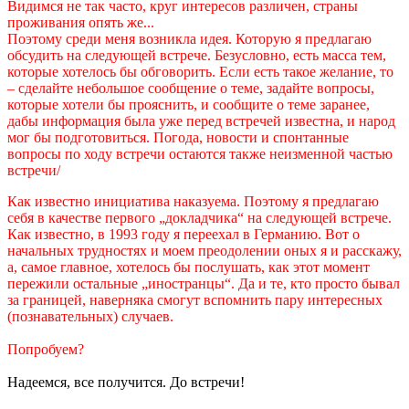
Видимся не так часто, круг интересов различен, страны
проживания опять же...
Поэтому среди меня возникла идея. Которую я предлагаю
обсудить на следующей встрече. Безусловно, есть масса тем,
которые хотелось бы обговорить. Если есть такое желание, то
– сделайте небольшое сообщение о теме, задайте вопросы,
которые хотели бы прояснить, и сообщите о теме заранее,
дабы информация была уже перед встречей известна, и народ
мог бы подготовиться. Погода, новости и спонтанные
вопросы по ходу встречи остаются также неизменной частью
встречи/
Как известно инициатива наказуема. Поэтому я предлагаю
себя в качестве первого „докладчика“ на следующей встрече.
Как известно, в 1993 году я переехал в Германию. Вот о
начальных трудностях и моем преодолении оных я и расскажу,
а, самое главное, хотелось бы послушать, как этот момент
пережили остальные „иностранцы“. Да и те, кто просто бывал
за границей, наверняка смогут вспомнить пару интересных
(познавательных) случаев.
Попробуем?
Надеемся, все получится. До встречи!