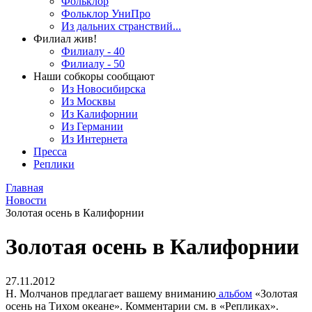
Фольклор
Фольклор УниПро
Из дальних странствий...
Филиал жив!
Филиалу - 40
Филиалу - 50
Наши собкоры сообщают
Из Новосибирска
Из Москвы
Из Калифорнии
Из Германии
Из Интернета
Пресса
Реплики
Главная
Новости
Золотая осень в Калифорнии
Золотая осень в Калифорнии
27.11.2012
Н. Молчанов предлагает вашему вниманию
альбом
«Золотая
осень на Тихом океане». Комментарии см. в «Репликах».