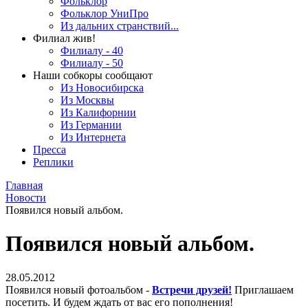
Фольклор
Фольклор УниПро
Из дальних странствий...
Филиал жив!
Филиалу - 40
Филиалу - 50
Наши собкоры сообщают
Из Новосибирска
Из Москвы
Из Калифорнии
Из Германии
Из Интернета
Пресса
Реплики
Главная
Новости
Появился новый альбом.
Появился новый альбом.
28.05.2012
Появился новый фотоальбом -
Встречи друзей!
Приглашаем
посетить. И будем ждать от вас его пополнения!