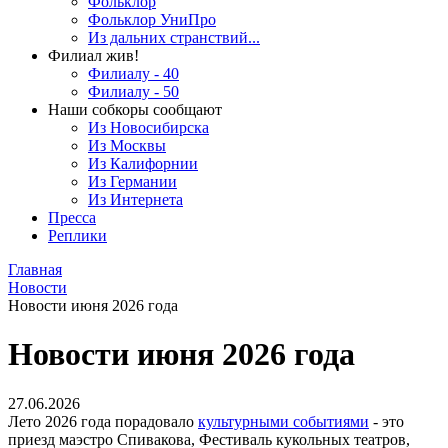
Фольклор
Фольклор УниПро
Из дальних странствий...
Филиал жив!
Филиалу - 40
Филиалу - 50
Наши собкоры сообщают
Из Новосибирска
Из Москвы
Из Калифорнии
Из Германии
Из Интернета
Пресса
Реплики
Главная
Новости
Новости июня 2026 года
Новости июня 2026 года
27.06.2026
Лето 2026 года порадовало
культурными событиями
- это
приезд маэстро Спивакова, Фестиваль кукольных театров,