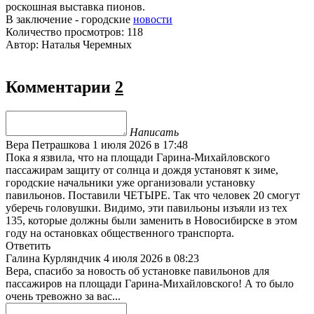
роскошная выставка пионов.
В заключение - городские
новости
Количество просмотров: 118
Автор: Наталья Черемных
Комментарии
2
Написать
Вера Петрашкова
1 июля 2026 в 17:48
Пока я язвила, что на площади Гарина-Михайловского
пассажирам защиту от солнца и дождя установят к зиме,
городские начальники уже организовали установку
павильонов. Поставили ЧЕТЫРЕ. Так что человек 20 смогут
уберечь головушки. Видимо, эти павильоны изъяли из тех
135, которые должны были заменить в Новосибирске в этом
году на остановках общественного транспорта.
Ответить
Галина Курляндчик
4 июля 2026 в 08:23
Вера, спасибо за новость об установке павильонов для
пассажиров на площади Гарина-Михайловского! А то было
очень тревожно за вас...