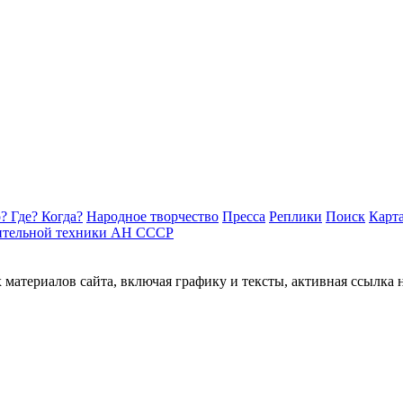
? Где? Когда?
Народное творчество
Пресса
Реплики
Поиск
Карта
ительной техники АН СССР
материалов сайта, включая графику и тексты, активная ссылка 