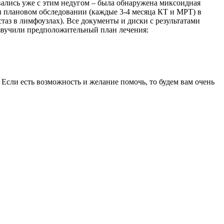
кивались уже с этим недугом – была обнаружена миксоидная
ри плановом обследовании (каждые 3-4 месяца КТ и МРТ) в
таз в лимфоузлах). Все документы и диски с результатами
звучили предположительный план лечения:
 Если есть возможность и желание помочь, то будем вам очень