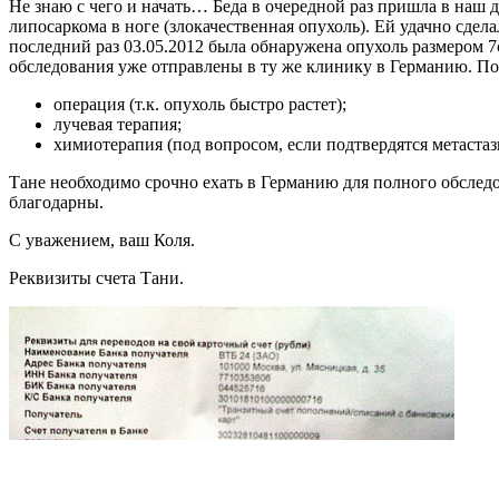
Не знаю с чего и начать… Беда в очередной раз пришла в наш д
липосаркома в ноге (злокачественная опухоль). Ей удачно сд
последний раз 03.05.2012 была обнаружена опухоль размером 7с
обследования уже отправлены в ту же клинику в Германию. П
операция (т.к. опухоль быстро растет);
лучевая терапия;
химиотерапия (под вопросом, если подтвердятся метастаз
Тане необходимо срочно ехать в Германию для полного обследо
благодарны.
С уважением, ваш Коля.
Реквизиты счета Тани.