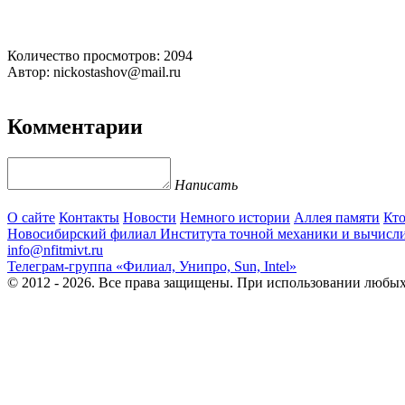
Количество просмотров: 2094
Автор: nickostashov@mail.ru
Комментарии
Написать
О сайте
Контакты
Новости
Немного истории
Аллея памяти
Кто
Новосибирский филиал
Института точной механики и вычисл
info@nfitmivt.ru
Телеграм-группа «Филиал, Унипро, Sun, Intel»
© 2012 - 2026. Все права защищены. При использовании любых 