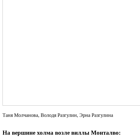
Таня Молчанова, Володя Разгулин, Эрна Разгулина
На вершине холма возле виллы Монталво: