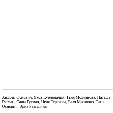
Андрей Основич, Яков Курляндчик, Таня Молчанова, Наташа
Гутман, Саша Гутман, Неля Терехова, Галя Маслянко, Таня
Основич, Эрна Разгулина.