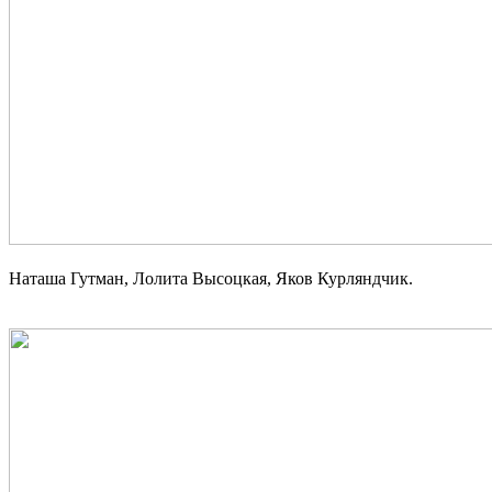
Наташа Гутман, Лолита Высоцкая, Яков Курляндчик.