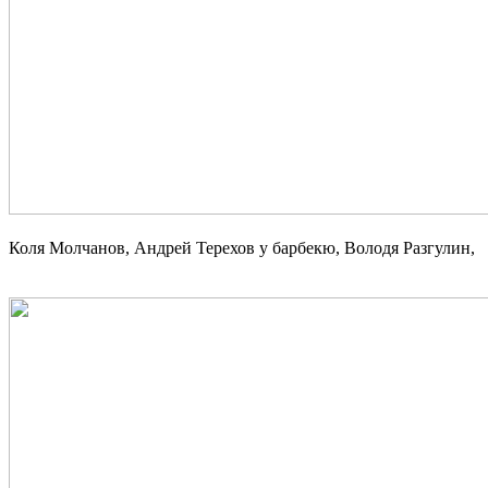
Коля Молчанов, Андрей Терехов у барбекю, Володя Разгулин,