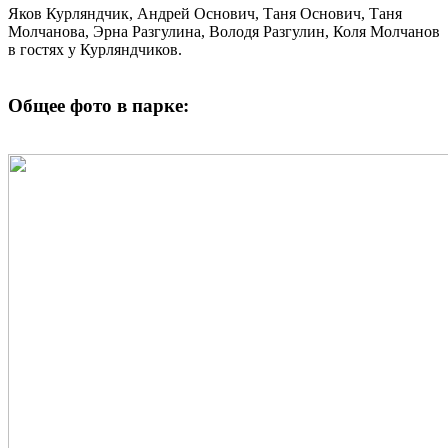
Яков Курляндчик, Андрей Основич, Таня Основич, Таня
Молчанова, Эрна Разгулина, Володя Разгулин, Коля Молчанов
в гостях у Курляндчиков.
Общее фото в парке: