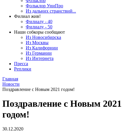
Фольклор
Фольклор УниПро
Из дальних странствий...
Филиал жив!
Филиалу - 40
Филиалу - 50
Наши собкоры сообщают
Из Новосибирска
Из Москвы
Из Калифорнии
Из Германии
Из Интернета
Пресса
Реплики
Главная
Новости
Поздравление с Новым 2021 годом!
Поздравление с Новым 2021
годом!
30.12.2020