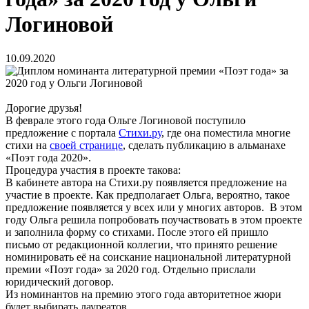
Логиновой
10.09.2020
Дорогие друзья!
В феврале этого года Ольге Логиновой поступило
предложение с портала
Стихи.ру
, где она поместила многие
стихи на
своей странице
, сделать публикацию в альманахе
«Поэт года 2020».
Процедура участия в проекте такова:
В кабинете автора на Стихи.ру появляется предложение на
участие в проекте. Как предполагает Ольга, вероятно, такое
предложение появляется у всех или у многих авторов. В этом
году Ольга решила попробовать поучаствовать в этом проекте
и заполнила форму со стихами. После этого ей пришло
письмо от редакционной коллегии, что принято решение
номинировать её на соискание национальной литературной
премии «Поэт года» за 2020 год. Отдельно прислали
юридический договор.
Из номинантов на премию этого года авторитетное жюри
будет выбирать лауреатов.