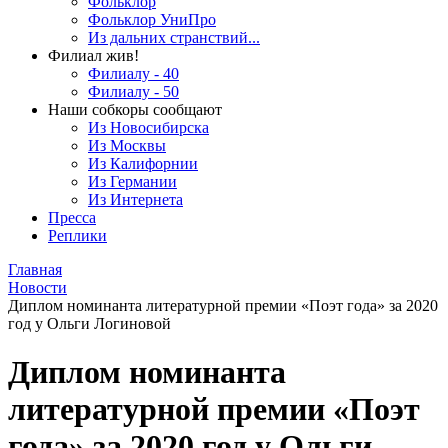
Фольклор
Фольклор УниПро
Из дальних странствий...
Филиал жив!
Филиалу - 40
Филиалу - 50
Наши собкоры сообщают
Из Новосибирска
Из Москвы
Из Калифорнии
Из Германии
Из Интернета
Пресса
Реплики
Главная
Новости
Диплом номинанта литературной премии «Поэт года» за 2020
год у Ольги Логиновой
Диплом номинанта
литературной премии «Поэт
года» за 2020 год у Ольги