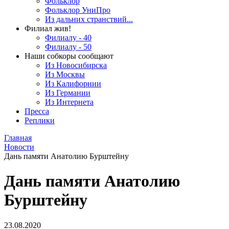
Фольклор
Фольклор УниПро
Из дальних странствий...
Филиал жив!
Филиалу - 40
Филиалу - 50
Наши собкоры сообщают
Из Новосибирска
Из Москвы
Из Калифорнии
Из Германии
Из Интернета
Пресса
Реплики
Главная
Новости
Дань памяти Анатолию Бурштейну
Дань памяти Анатолию
Бурштейну
23.08.2020