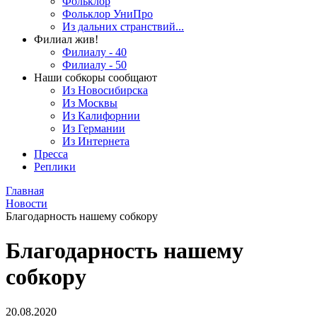
Фольклор
Фольклор УниПро
Из дальних странствий...
Филиал жив!
Филиалу - 40
Филиалу - 50
Наши собкоры сообщают
Из Новосибирска
Из Москвы
Из Калифорнии
Из Германии
Из Интернета
Пресса
Реплики
Главная
Новости
Благодарность нашему собкору
Благодарность нашему
собкору
20.08.2020