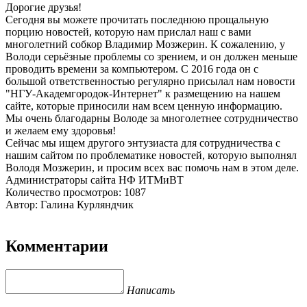
Дорогие друзья!
Сегодня вы можете прочитать последнюю прощальную
порцию новостей, которую нам прислал наш с вами
многолетний собкор Владимир Мозжерин. К сожалению, у
Володи серьёзные проблемы со зрением, и он должен меньше
проводить времени за компьютером. С 2016 года он с
большой ответственностью регулярно присылал нам новости
"НГУ-Академгородок-Интернет" к размещению на нашем
сайте, которые приносили нам всем ценную информацию.
Мы очень благодарны Володе за многолетнее сотрудничество
и желаем ему здоровья!
Сейчас мы ищем другого энтузиаста для сотрудничества с
нашим сайтом по проблематике новостей, которую выполнял
Володя Мозжерин, и просим всех вас помочь нам в этом деле.
Администраторы сайта НФ ИТМиВТ
Количество просмотров: 1087
Автор: Галина Курляндчик
Комментарии
Написать