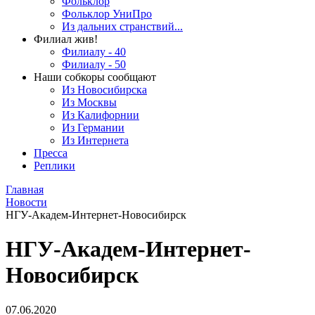
Фольклор
Фольклор УниПро
Из дальних странствий...
Филиал жив!
Филиалу - 40
Филиалу - 50
Наши собкоры сообщают
Из Новосибирска
Из Москвы
Из Калифорнии
Из Германии
Из Интернета
Пресса
Реплики
Главная
Новости
НГУ-Академ-Интернет-Новосибирск
НГУ-Академ-Интернет-
Новосибирск
07.06.2020