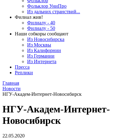
Фольклор
Фольклор УниПро
Из дальних странствий...
Филиал жив!
Филиалу - 40
Филиалу - 50
Наши собкоры сообщают
Из Новосибирска
Из Москвы
Из Калифорнии
Из Германии
Из Интернета
Пресса
Реплики
Главная
Новости
НГУ-Академ-Интернет-Новосибирск
НГУ-Академ-Интернет-
Новосибирск
22.05.2020