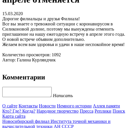
15.03.2020
Дорогие филиальцы и друзья Филиала!
Все вы знаете о тревожной ситуации с коронавирусом в
Силиконовой долине, поэтому мы вынуждены отменить
приглашение на нашу ежегодную встречу в апреле этого года.
О новой встрече объявим дополнительно.
Желаем всем вам здоровья и удачи в наше неспокойное время!
Количество просмотров: 1092
Автор: Галина Курляндчик
Комментарии
Написать
О сайте
Контакты
Новости
Немного истории
Аллея памяти
Кто? Где? Когда?
Народное творчество
Пресса
Реплики
Поиск
Карта сайта
Новосибирский филиал
Института точной механики и
вычислительной техники АН СССР