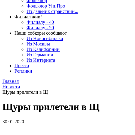
Фольклор
Фольклор УниПро
Из дальних странствий...
Филиал жив!
Филиалу - 40
Филиалу - 50
Наши собкоры сообщают
Из Новосибирска
Из Москвы
Из Калифорнии
Из Германии
Из Интернета
Пресса
Реплики
Главная
Новости
Щуры прилетели в Щ
Щуры прилетели в Щ
30.01.2020