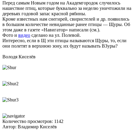
Перед самым Новым годом на Академгородок случилось
нашествие птиц, которые буквально за неделю уничтожили на
деревьях годовой запас красной рябины.
Кроме известных нам снегирей, свиристелей и др. появились
в большом количестве невиданные ранее птицы — Щуры. Об
этом даже в газете «Навигатор» написали (см.).
Фото и
видео
сделано на ул. Полевой.
Интересно, если в Щ эти птицы называются Щуры, то, если
они полетят в верхнюю зону, их будут называть ВЗуры?
Володя Киселёв
Количество просмотров: 1142
Автор: Владимир Киселёв