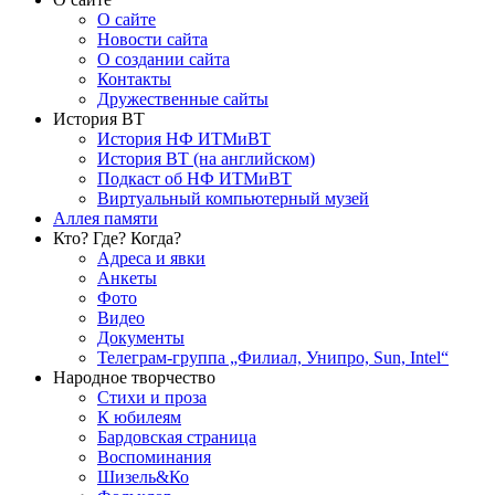
О сайте
Новости сайта
О создании сайта
Контакты
Дружественные сайты
История ВТ
История НФ ИТМиВТ
История ВТ (на английском)
Подкаст об НФ ИТМиВТ
Виртуальный компьютерный музей
Аллея памяти
Кто? Где? Когда?
Адреса и явки
Анкеты
Фото
Видео
Документы
Телеграм-группа „Филиал, Унипро, Sun, Intel“
Народное творчество
Стихи и проза
К юбилеям
Бардовская страница
Воспоминания
Шизель&Ко