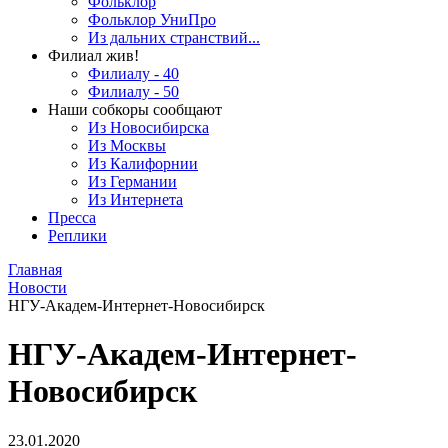
Фольклор
Фольклор УниПро
Из дальних странствий...
Филиал жив!
Филиалу - 40
Филиалу - 50
Наши собкоры сообщают
Из Новосибирска
Из Москвы
Из Калифорнии
Из Германии
Из Интернета
Пресса
Реплики
Главная
Новости
НГУ-Академ-Интернет-Новосибирск
НГУ-Академ-Интернет-
Новосибирск
23.01.2020