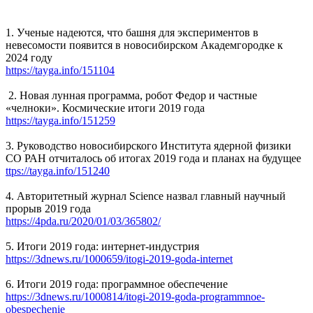
1. Ученые надеются, что башня для экспериментов в
невесомости появится в новосибирском Академгородке к
2024 году
https://tayga.info/151104
2. Новая лунная программа, робот Федор и частные
«челноки». Космические итоги 2019 года
https://tayga.info/151259
3. Руководство новосибирского Института ядерной физики
СО РАН отчиталось об итогах 2019 года и планах на будущее
ttps://tayga.info/151240
4. Авторитетный журнал Science назвал главный научный
прорыв 2019 года
https://4pda.ru/2020/01/03/365802/
5. Итоги 2019 года: интернет-индустрия
https://3dnews.ru/1000659/itogi-2019-goda-internet
6. Итоги 2019 года: программное обеспечение
https://3dnews.ru/1000814/itogi-2019-goda-programmnoe-
obespechenie