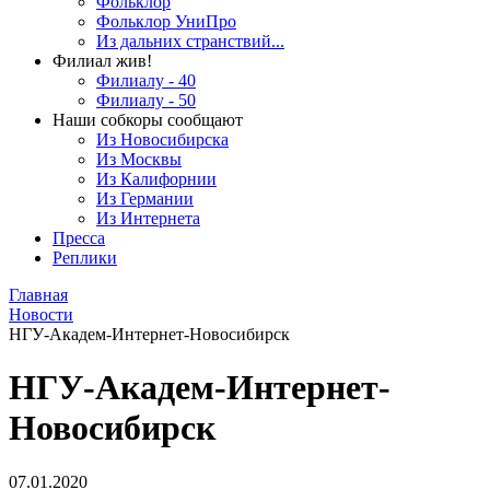
Фольклор
Фольклор УниПро
Из дальних странствий...
Филиал жив!
Филиалу - 40
Филиалу - 50
Наши собкоры сообщают
Из Новосибирска
Из Москвы
Из Калифорнии
Из Германии
Из Интернета
Пресса
Реплики
Главная
Новости
НГУ-Академ-Интернет-Новосибирск
НГУ-Академ-Интернет-
Новосибирск
07.01.2020