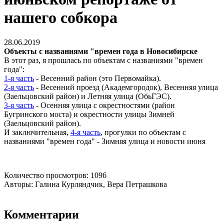
нашего собкора
28.06.2019
Объекты с названиями "времен года в Новосибирске
В этот раз, я прошлась по объектам с названиями "времен
года":
1-я часть
- Весенний район (это Первомайка).
2-я часть
- Весенний проезд (Академгородок), Весенняя улица
(Заельцовский район) и Летняя улица (ОбьГЭС).
3-я часть
- Осенняя улица с окрестностями (район
Бугринского моста) и окрестности улицы Зимней
(Заельцовский район).
И заключительная,
4-я часть
, прогулки по объектам с
названиями "времен года" - Зимняя улица и новости июня
Количество просмотров: 1096
Авторы: Галина Курляндчик, Вера Петрашкова
Комментарии