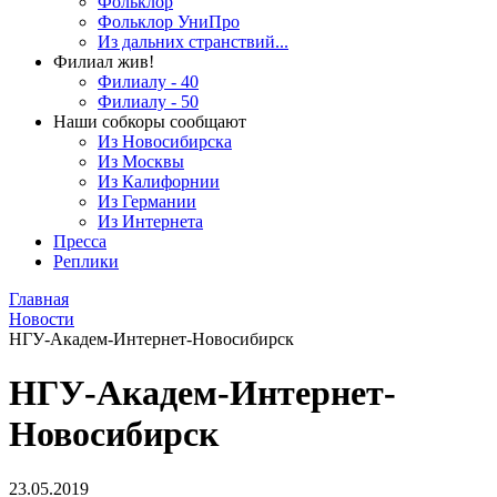
Фольклор
Фольклор УниПро
Из дальних странствий...
Филиал жив!
Филиалу - 40
Филиалу - 50
Наши собкоры сообщают
Из Новосибирска
Из Москвы
Из Калифорнии
Из Германии
Из Интернета
Пресса
Реплики
Главная
Новости
НГУ-Академ-Интернет-Новосибирск
НГУ-Академ-Интернет-
Новосибирск
23.05.2019