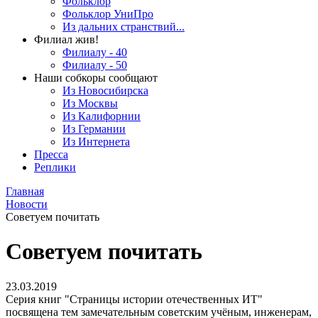
Фольклор
Фольклор УниПро
Из дальних странствий...
Филиал жив!
Филиалу - 40
Филиалу - 50
Наши собкоры сообщают
Из Новосибирска
Из Москвы
Из Калифорнии
Из Германии
Из Интернета
Пресса
Реплики
Главная
Новости
Советуем почитать
Советуем почитать
23.03.2019
Серия книг "Страницы истории отечественных ИТ"
посвящена тем замечательным советским учёным, инженерам,