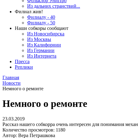
Фольклор УниПро
Из дальних странствий...
Филиал жив!
Филиалу - 40
Филиалу - 50
Наши собкоры сообщают
Из Новосибирска
Из Москвы
Из Калифорнии
Из Германии
Из Интернета
Пресса
Реплики
Главная
Новости
Немного о ремонте
Немного о ремонте
23.03.2019
Рассказ нашего собкорра очень интересен для понимания меха
Количество просмотров: 1180
Автор: Вера Петрашкова