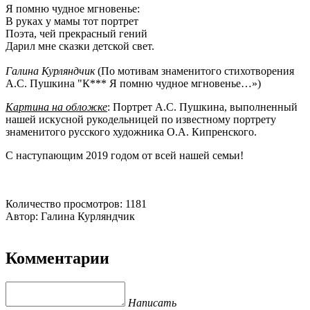
Я помню чудное мгновенье:
В руках у мамы тот портрет
Поэта, чей прекрасный гений
Дарил мне сказки детской свет.
Галина Курляндчик
(По мотивам знаменитого стихотворения
А.С. Пушкина "К*** Я помню чудное мгновенье…»)
Картина на обложке
: Портрет А.С. Пушкина, выполненный
нашей искусной рукодельницей по известному портрету
знаменитого русского художника О.А. Кипренского.
С наступающим 2019 годом от всей нашей семьи!
Количество просмотров: 1181
Автор: Галина Курляндчик
Комментарии
Написать