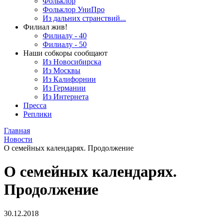
Фольклор
Фольклор УниПро
Из дальних странствий...
Филиал жив!
Филиалу - 40
Филиалу - 50
Наши собкоры сообщают
Из Новосибирска
Из Москвы
Из Калифорнии
Из Германии
Из Интернета
Пресса
Реплики
Главная
Новости
О семейных календарях. Продолжение
О семейных календарях.
Продолжение
30.12.2018