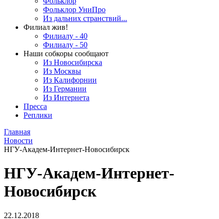
Фольклор
Фольклор УниПро
Из дальних странствий...
Филиал жив!
Филиалу - 40
Филиалу - 50
Наши собкоры сообщают
Из Новосибирска
Из Москвы
Из Калифорнии
Из Германии
Из Интернета
Пресса
Реплики
Главная
Новости
НГУ-Академ-Интернет-Новосибирск
НГУ-Академ-Интернет-
Новосибирск
22.12.2018