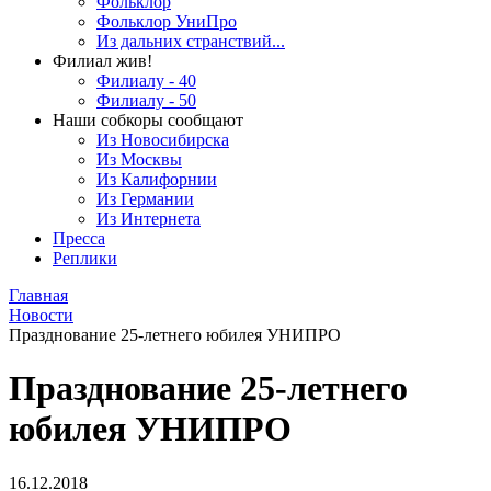
Фольклор
Фольклор УниПро
Из дальних странствий...
Филиал жив!
Филиалу - 40
Филиалу - 50
Наши собкоры сообщают
Из Новосибирска
Из Москвы
Из Калифорнии
Из Германии
Из Интернета
Пресса
Реплики
Главная
Новости
Празднование 25-летнего юбилея УНИПРО
Празднование 25-летнего
юбилея УНИПРО
16.12.2018