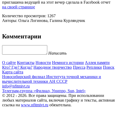
приглашена ведущей на этот вечер сделала в Facebook отчет
на своей странице
Количество просмотров: 1267
Авторы: Ольга Логинова, Галина Курляндчик
Комментарии
Написать
О сайте
Контакты
Новости
Немного истории
Аллея памяти
Кто? Где? Когда?
Народное творчество
Пресса
Реплики
Поиск
Карта сайта
Новосибирский филиал
Института точной механики и
вычислительной техники АН СССР
info@nfitmivt.ru
Телеграм-группа «Филиал, Унипро, Sun, Intel»
© 2012 - 2026. Все права защищены. При использовании
любых материалов сайта, включая графику и тексты, активная
ссылка на
www.nfitmivt.ru
обязательна.